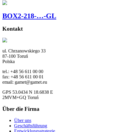
BOX2-218-…-GL
Kontakt
ul. Chrzanowskiego 33
87-100 Toruń
Polska
tel.: +48 56 611 00 00
fax: +48 56 611 00 01
email: gamet@gamet.eu
GPS 53.0434 N 18.6838 E
2MVM+GQ Toruń
Über die Firma
Über uns
Geschäftsführung
Entwicklungsstrategie