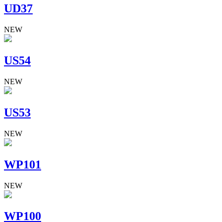
UD37
NEW
US54
NEW
US53
NEW
WP101
NEW
WP100