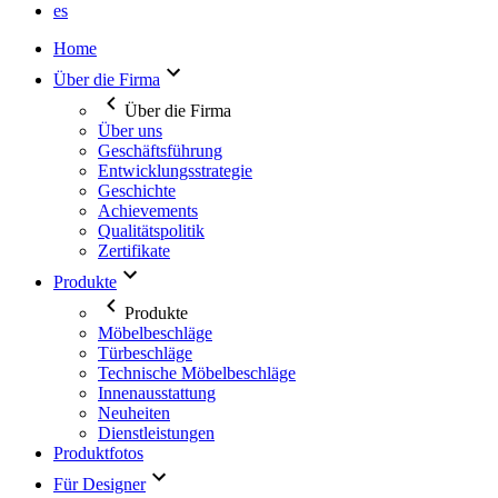
es
Home
Über die Firma
Über die Firma
Über uns
Geschäftsführung
Entwicklungsstrategie
Geschichte
Achievements
Qualitätspolitik
Zertifikate
Produkte
Produkte
Möbelbeschläge
Türbeschläge
Technische Möbelbeschläge
Innenausstattung
Neuheiten
Dienstleistungen
Produktfotos
Für Designer