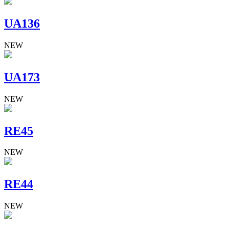
UA136
NEW
UA173
NEW
RE45
NEW
RE44
NEW