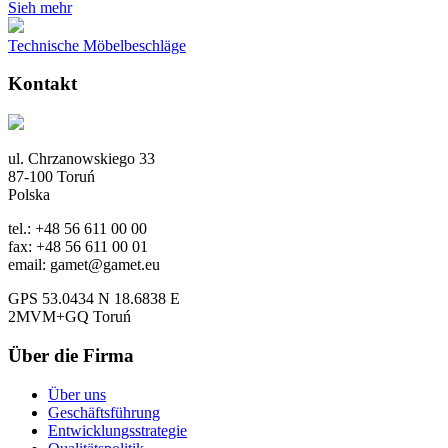
Sieh mehr
Technische Möbelbeschläge
Kontakt
ul. Chrzanowskiego 33
87-100 Toruń
Polska
tel.: +48 56 611 00 00
fax: +48 56 611 00 01
email: gamet@gamet.eu
GPS 53.0434 N 18.6838 E
2MVM+GQ Toruń
Über die Firma
Über uns
Geschäftsführung
Entwicklungsstrategie