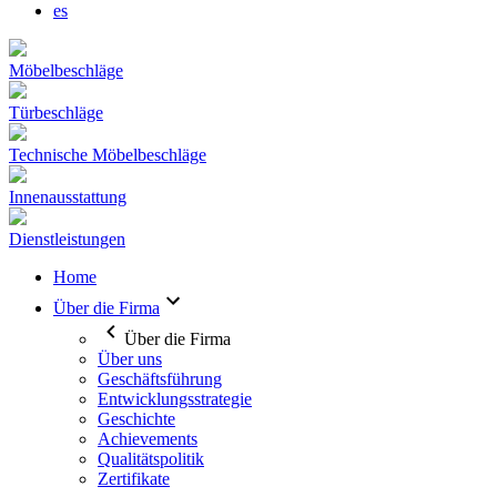
es
Möbelbeschläge
Türbeschläge
Technische Möbelbeschläge
Innenausstattung
Dienstleistungen
Home
Über die Firma
Über die Firma
Über uns
Geschäftsführung
Entwicklungsstrategie
Geschichte
Achievements
Qualitätspolitik
Zertifikate