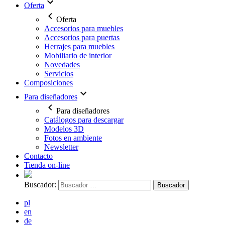
Oferta
Oferta
Accesorios para muebles
Accesorios para puertas
Herrajes para muebles
Mobiliario de interior
Novedades
Servicios
Composiciones
Para diseñadores
Para diseñadores
Catálogos para descargar
Modelos 3D
Fotos en ambiente
Newsletter
Contacto
Tienda on-line
Buscador:
pl
en
de