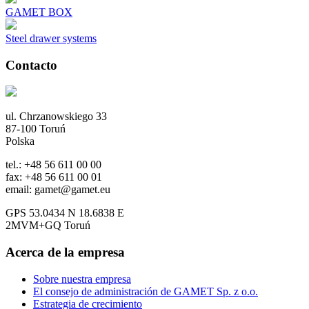
GAMET BOX
Steel drawer systems
Contacto
ul. Chrzanowskiego 33
87-100 Toruń
Polska
tel.: +48 56 611 00 00
fax: +48 56 611 00 01
email: gamet@gamet.eu
GPS 53.0434 N 18.6838 E
2MVM+GQ Toruń
Acerca de la empresa
Sobre nuestra empresa
El consejo de administración de GAMET Sp. z o.o.
Estrategia de crecimiento