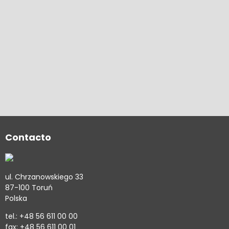
Contacto
ul. Chrzanowskiego 33
87-100 Toruń
Polska
tel.: +48 56 611 00 00
fax: +48 56 611 00 01