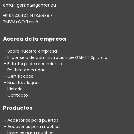
email: gamet@gamet.eu
GPS 53.0434 N 18.6838 E
2MVM+GQ Toruń
Acerca de la empresa
Sobre nuestra empresa
El consejo de administración de GAMET Sp. z o.o.
Estrategia de crecimiento
Política de calidad
Certificados
Nuestros logros
Historia
Contacto
Productos
Accesorios para puertas
Accesorios para muebles
Herrajes para muebles