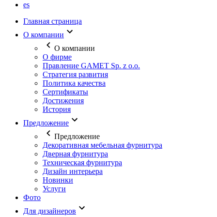
es
Главная страница
О компании
О компании
О фирме
Правление GAMET Sp. z o.o.
Стратегия развития
Политика качества
Сертификаты
Достижения
История
Предложение
Предложение
Декоративная мебельная фурнитура
Дверная фурнитура
Техническая фурнитура
Дизайн интерьера
Новинки
Услуги
Фото
Для дизайнеров