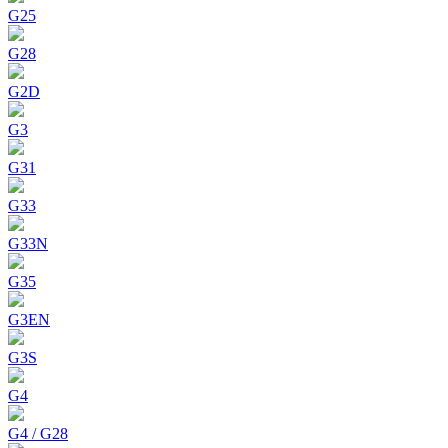
G25
G28
G2D
G3
G31
G33
G33N
G35
G3EN
G3S
G4
G4 / G28