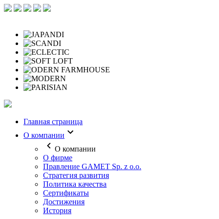
Главная страница
О компании
О компании
О фирме
Правление GAMET Sp. z o.o.
Стратегия развития
Политика качества
Сертификаты
Достижения
История