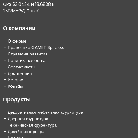
GPS 53.0434 N 18.6838 E
2MVM+GQ Toruń
О компании
О фирме
Правление GAMET Sp. z o.o.
Стратегия развития
Политика качества
Сертификаты
Достижения
История
Кoнтaкт
Продукты
Декоративная мебельная фурнитура
Дверная фурнитура
Техническая фурнитура
Дизайн интерьера