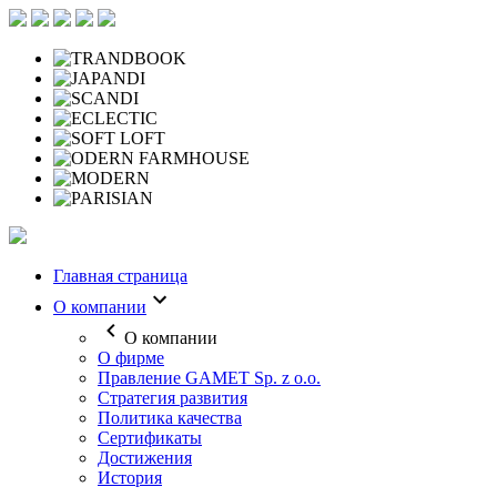
Главная страница
О компании
О компании
О фирме
Правление GAMET Sp. z o.o.
Стратегия развития
Политика качества
Сертификаты
Достижения
История