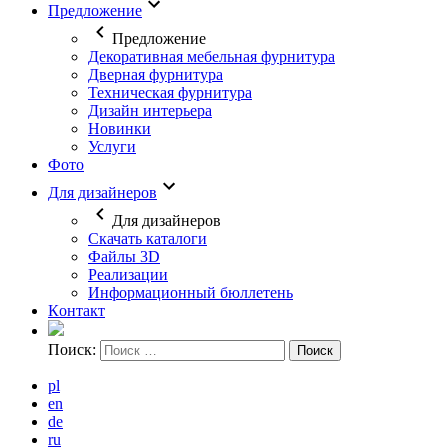
Предложение
Предложение
Декоративная мебельная фурнитура
Дверная фурнитура
Техническая фурнитура
Дизайн интерьера
Новинки
Услуги
Фото
Для дизайнеров
Для дизайнеров
Скачать каталоги
Файлы 3D
Реализации
Информационный бюллетень
Кoнтaкт
Поиск:
pl
en
de
ru