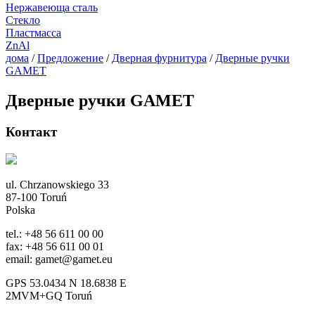
Нержавеюща сталь
Стекло
Пластмасса
ZnAl
дома
/
Предложение
/
Дверная фурнитура
/
Дверные ручки
GAMET
Дверные ручки GAMET
Контакт
ul. Chrzanowskiego 33
87-100 Toruń
Polska
tel.: +48 56 611 00 00
fax: +48 56 611 00 01
email: gamet@gamet.eu
GPS 53.0434 N 18.6838 E
2MVM+GQ Toruń