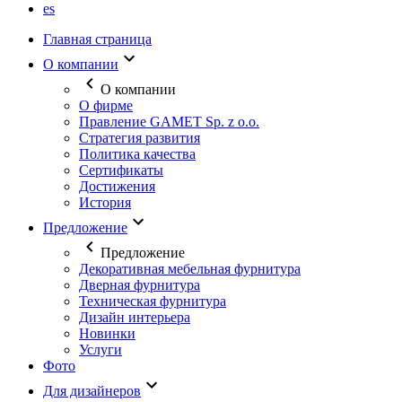
es
Главная страница
О компании
О компании
О фирме
Правление GAMET Sp. z o.o.
Стратегия развития
Политика качества
Сертификаты
Достижения
История
Предложение
Предложение
Декоративная мебельная фурнитура
Дверная фурнитура
Техническая фурнитура
Дизайн интерьера
Новинки
Услуги
Фото
Для дизайнеров