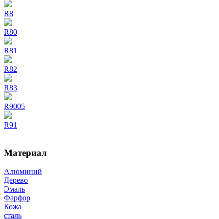
R8
R80
R81
R82
R83
R9005
R91
Материал
Алюминий
Дерево
Эмаль
Фарфор
Кожа
сталь