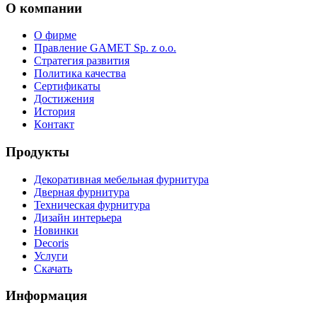
О компании
О фирме
Правление GAMET Sp. z o.o.
Стратегия развития
Политика качества
Сертификаты
Достижения
История
Кoнтaкт
Продукты
Декоративная мебельная фурнитура
Дверная фурнитура
Техническая фурнитура
Дизайн интерьера
Новинки
Decoris
Услуги
Скачать
Информация