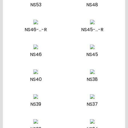
NS53
NS48
NS46-…-R
NS45-…-R
NS46
NS45
NS40
NS38
NS39
NS37