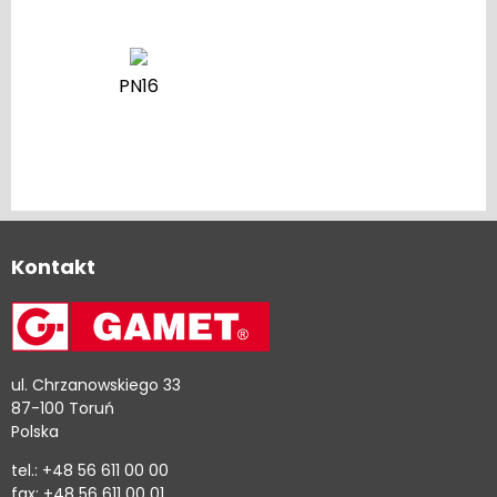
PN16
Kontakt
ul. Chrzanowskiego 33
87-100 Toruń
Polska
tel.: +48 56 611 00 00
fax: +48 56 611 00 01